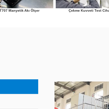
T707 Manyetik Akı Ölçer
Çekme Kuvveti Test Cih