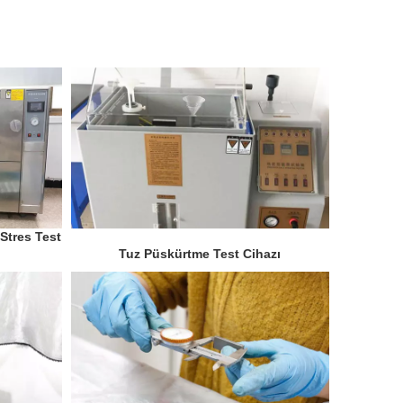
Stres Test
Tuz Püskürtme Test Cihazı