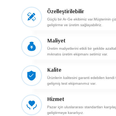
Özelleştirilebilir
Güçlü bir Ar-Ge ekibimiz var.Müşterinin çi
geliştirme ve üretim sağlayabiliriz.
Maliyet
Üretim maliyetlerini etkili bir şekilde azalt
mıknatıs üretim ekipmanı setimiz var.
Kalite
Ürünlerin kalitesini garanti edebilen kendi
gelişmiş test ekipmanımız var.
Hizmet
Pazar için uluslararası standartları karş
geliştirmeye kararlıyız.