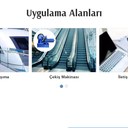
Uygulama Alanları
aşıma
Çekiş Makinası
İleti