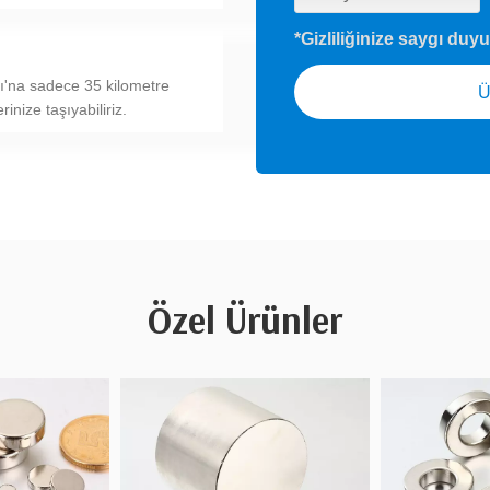
*Gizliliğinize saygı duy
ı'na sadece 35 kilometre
Ü
rinize taşıyabiliriz.
Özel Ürünler