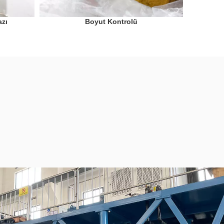
azı
Boyut Kontrolü