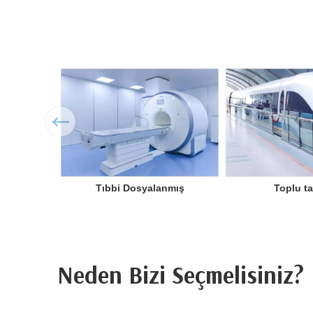
Tıbbi Dosyalanmış
Toplu t
Neden Bizi Seçmelisiniz?