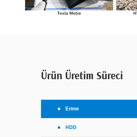
Tesla Metre
H
Ürün Üretim Süreci
Erime
HDD