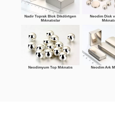
Nadir Toprak Blok Dikdörtgen
Neodim Disk v
Mıknatıslar
Mıknatı
Neodimyum Top Mıknatıs
Neodim Ark Mı