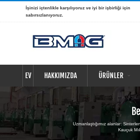
İşinizi içtenlikle karşılıyoruz ve iyi bir işbirliği için
sabırsızlanıyoruz.
EV
HAKKIMIZDA
ÜRÜNLER
Be
Uzmanlaştığımız alanlar: Sinterlen
Kauçuk Mık