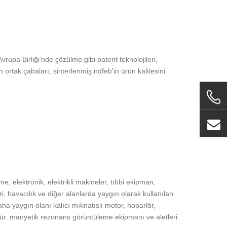
rupa Birliği'nde çözülme gibi patent teknolojileri,
 ortak çabaları, sinterlenmiş ndfeb'in ürün kalitesini
, elektronik, elektrikli makineler, tıbbi ekipman,
 havacılık ve diğer alanlarda yaygın olarak kullanılan
ha yaygın olanı kalıcı mıknatıslı motor, hoparlör,
dür. manyetik rezonans görüntüleme ekipmanı ve aletleri