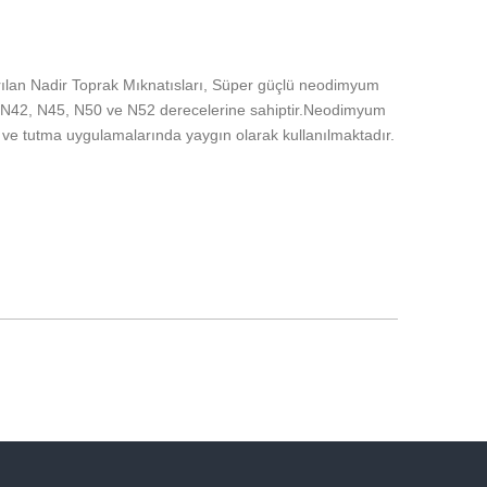
ılan Nadir Toprak Mıknatısları, Süper güçlü neodimyum
0, N42, N45, N50 ve N52 derecelerine sahiptir.Neodimyum
 ve tutma uygulamalarında yaygın olarak kullanılmaktadır.