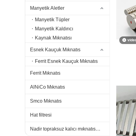
Manyetik Aletler
Manyetik Tüpler
Manyetik Kaldırıcı
Kaynak Mıknatısı
vide
Esnek Kauçuk Mıknatıs
Ferrit Esnek Kauçuk Mıknatıs
Ferrit Mıknatıs
AlNiCo Mıknatıs
Smco Mıknatıs
Hat filtresi
Nadir topraksuz kalıcı mıknatıslar