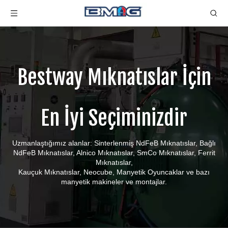
Bestway Mıknatıslar İçin
En İyi Seçiminizdir
Uzmanlaştığımız alanlar: Sinterlenmiş NdFeB Mıknatıslar, Bağlı
NdFeB Mıknatıslar, Alnico Mıknatıslar, SmCo Mıknatıslar, Ferrit
Mıknatıslar,
Kauçuk Mıknatıslar, Neocube, Manyetik Oyuncaklar ve bazı
manyetik makineler ve montajlar.