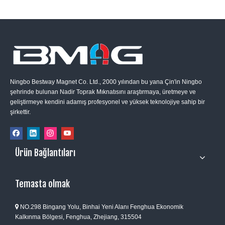
Ningbo Bestway Magnet Co. Ltd., 2000 yılından bu yana Çin'in Ningbo
şehrinde bulunan Nadir Toprak Mıknatısını araştırmaya, üretmeye ve
geliştirmeye kendini adamış profesyonel ve yüksek teknolojiye sahip bir
şirkettir.
Ürün Bağlantıları
Temasta olmak
NO.298 Bingang Yolu, Binhai Yeni Alanı Fenghua Ekonomik

Kalkınma Bölgesi, Fenghua, Zhejiang, 315504