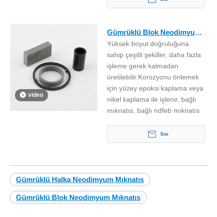
Gümrüklü Blok Neodimyum
Yüksek boyut doğruluğuna
Mıknatıs
sahip çeşitli şekiller, daha fazla
işleme gerek kalmadan
üretilebilir.Korozyonu önlemek
için yüzey epoksi kaplama veya
video
nikel kaplama ile işlenir, bağlı
mıknatıs, bağlı ndfeb mıknatıs
Sor
Gümrüklü Halka Neodimyum Mıknatıs
Gümrüklü Blok Neodimyum Mıknatıs