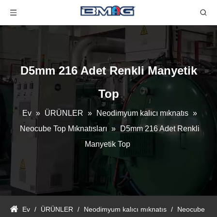
D5mm 216 Adet Renkli Manyetik
Top
Ev
»
ÜRÜNLER
»
Neodimyum kalıcı mıknatıs
»
Neocube Top Mıknatısları
»
D5mm 216 Adet Renkli
Manyetik Top
Ev
/
ÜRÜNLER
/
Neodimyum kalıcı mıknatıs
/
Neocube