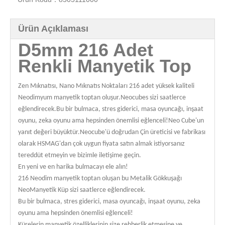
Ürün Açıklaması
D5mm 216 Adet
Renkli Manyetik Top
Zen Mıknatısı, Nano Mıknatıs Noktaları 216 adet yüksek kaliteli
Neodimyum manyetik toptan oluşur.Neocubes sizi saatlerce
eğlendirecek.Bu bir bulmaca, stres giderici, masa oyuncağı, inşaat
oyunu, zeka oyunu ama hepsinden önemlisi eğlenceli!Neo Cube'un
yanıt değeri büyüktür.Neocube'ü doğrudan Çin üreticisi ve fabrikası
olarak HSMAG'dan çok uygun fiyata satın almak istiyorsanız
tereddüt etmeyin ve bizimle iletişime geçin.
En yeni ve en harika bulmacayı ele alın!
216 Neodim manyetik toptan oluşan bu Metalik Gökkuşağı
NeoManyetik Küp sizi saatlerce eğlendirecek.
Bu bir bulmaca, stres giderici, masa oyuncağı, inşaat oyunu, zeka
oyunu ama hepsinden önemlisi eğlenceli!
Kürelerin manyetik özelliklerinin size rehberlik etmesine ve