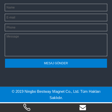
MESAJ GÖNDER
© 2019 Ningbo Bestway Magnet Co., Ltd. Tüm Hakları
Saklıdır.