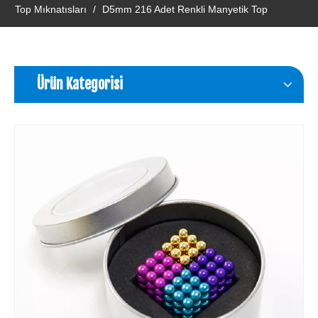
Top Mıknatısları
/
D5mm 216 Adet Renkli Manyetik Top
Ürün Kategorisi