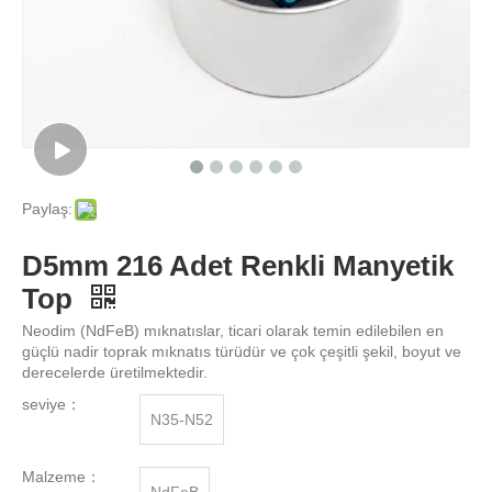
Paylaş:
D5mm 216 Adet Renkli Manyetik
Top
Neodim (NdFeB) mıknatıslar, ticari olarak temin edilebilen en
güçlü nadir toprak mıknatıs türüdür ve çok çeşitli şekil, boyut ve
derecelerde üretilmektedir.
seviye：
N35-N52
Malzeme：