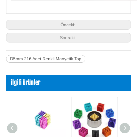
Önceki:
Sonraki:
D5mm 216 Adet Renkli Manyetik Top
ilgili ürünler