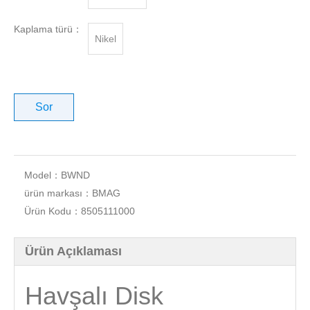
Kaplama türü：
Nikel
Sor
Model：
BWND
ürün markası：
BMAG
Ürün Kodu：
8505111000
Ürün Açıklaması
Havşalı Disk