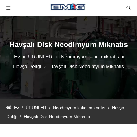
Havşalı Disk Neodimyum Mıknatıs
Ev
»
ÜRÜNLER
»
Neodimyum kalıcı mıknatıs
»
Havşa Deliği
»
Havşalı Disk Neodimyum Mıknatıs
Ev
/
ÜRÜNLER
/
Neodimyum kalıcı mıknatıs
/
Havşa
Deliği
/
Havşalı Disk Neodimyum Mıknatıs