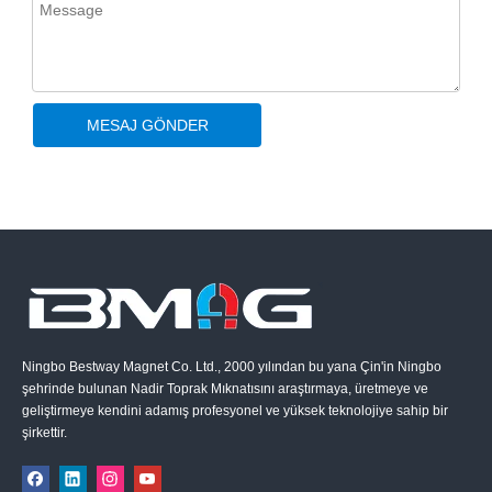
MESAJ GÖNDER
Ningbo Bestway Magnet Co. Ltd., 2000 yılından bu yana Çin'in Ningbo
şehrinde bulunan Nadir Toprak Mıknatısını araştırmaya, üretmeye ve
geliştirmeye kendini adamış profesyonel ve yüksek teknolojiye sahip bir
şirkettir.