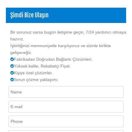
Şimdi Bize Ulaşın
Bir sorunuz varsa bugün iletişime geçin, 7/24 yardımcı olmaya
hazırız.
İşbirliğinizi memnuniyetle karşılıyoruz ve sizinle birlikte
gelişeceğiz.
Fabrikadan Doğrudan Bağlantı Çözümleri.

Yüksek kalite, Rekabetçi Fiyat.

Kişiye özel çözümler.

Sorun çözme yaklaşımı.
