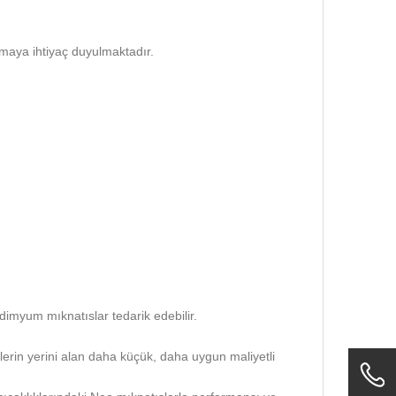
maya ihtiyaç duyulmaktadır.
odimyum mıknatıslar tedarik edebilir.
rin yerini alan daha küçük, daha uygun maliyetli