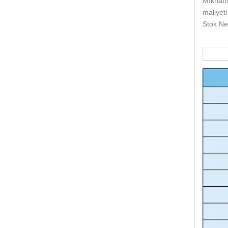
Mıknatı
maliyeti
Stok Ne