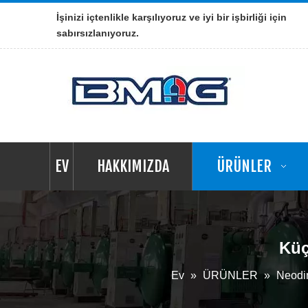
İşinizi içtenlikle karşılıyoruz ve iyi bir işbirliği için
sabırsızlanıyoruz.
EV
HAKKIMIZDA
ÜRÜNLER
Küç
Ev
»
ÜRÜNLER
»
Neodim