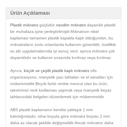
Ürün Açıklaması
Plastik mıknatıs
güçlüdür
neodim mıknatıs
dayanıklı plastik
bir muhafaza içine yerleştirilmiştir.Mıknatısın nikel
kaplaması tamamen plastik kapakla kaplı olduğundan, bu
mıknatısların zorlu ortamlarda kullanımı güvenlidir, özellikle
su altı uygulamalarında iyi sonuç verir, ayrıca mıknatıs çok
dayanıklıdır ve kullanım sırasında kırılmaz veya kırılmaz.
Ayrıca,
küçük ve çeşitli plastik kaplı mıknatıs
ofis
organizasyonu, manyetik yazı tahtaları ve el sanatları için
mükemmeldir.Birçok farklı renkte mevcut olan bu ürün,
takviminizi renk kodlaması yapmak veya manyetik beyaz
tahtanızdaki belgeleri düzenlemek için mükemmeldir.
ABS plastik kaplamanın kendisi yaklaşık 1 mm
kalınlığındadır, nihai boyuta göre mıknatıs boyutu 2 mm
daha az olacak şekilde değişmelidir.Ancak mıknatısı daha