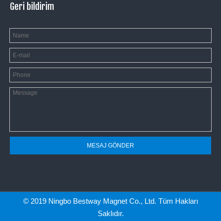
Geri bildirim
MESAJ GÖNDER
© 2019 Ningbo Bestway Magnet Co., Ltd. Tüm Hakları
Saklıdır.