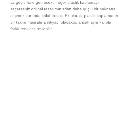
az güçlü hale getirecektir, eğer plastik kaplamayı
seçerseniz orijinal tasarımınızdan daha güçlü bir mıknatıs
seçmek zorunda kalabilirsiniz.Ek olarak, plastik kaplamanın
bir takım masrafına ihtiyacı olacaktır, ancak aynı kalıpla
farklı renkler üretilebilir.