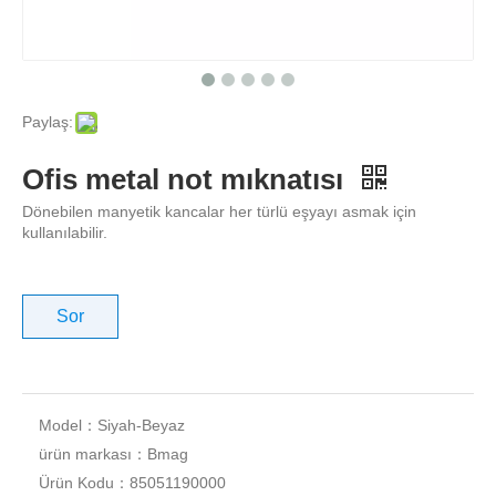
Paylaş:
Ofis metal not mıknatısı
Dönebilen manyetik kancalar her türlü eşyayı asmak için
kullanılabilir.
Sor
Model：
Siyah-Beyaz
ürün markası：
Bmag
Ürün Kodu：
85051190000