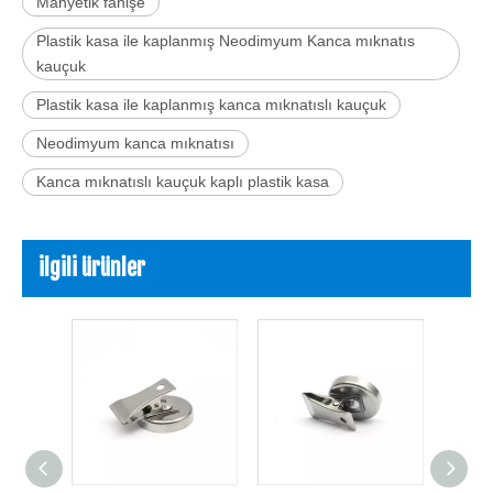
Manyetik fahişe
Plastik kasa ile kaplanmış Neodimyum Kanca mıknatıs
kauçuk
Plastik kasa ile kaplanmış kanca mıknatıslı kauçuk
Neodimyum kanca mıknatısı
Kanca mıknatıslı kauçuk kaplı plastik kasa
ilgili ürünler