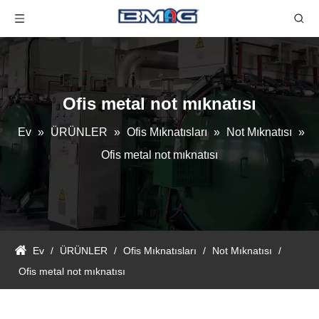
Ofis metal not mıknatısı
Ev
»
ÜRÜNLER
»
Ofis Mıknatısları
»
Not Mıknatısı
»
Ofis metal not mıknatısı
Ev
/
ÜRÜNLER
/
Ofis Mıknatısları
/
Not Mıknatısı
/
Ofis metal not mıknatısı