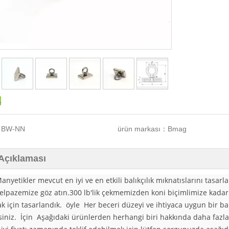
：
BW-NN
ürün markası：
Bmag
Açıklaması
nyetikler mevcut en iyi ve en etkili balıkçılık mıknatıslarını tasa
elpazemize göz atın.300 lb'lik çekmemizden koni biçimlimize kadar 
k için tasarlandık. öyle Her beceri düzeyi ve ihtiyaca uygun bir b
rsiniz. İçin Aşağıdaki ürünlerden herhangi biri hakkında daha fazla 