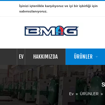
İşinizi içtenlikle karşılıyoruz ve iyi bir işbirliği için
sabırsızlanıyoruz.
EV
HAKKIMIZDA
ÜRÜNLER
S
Ev
»
ÜRÜNLER
»