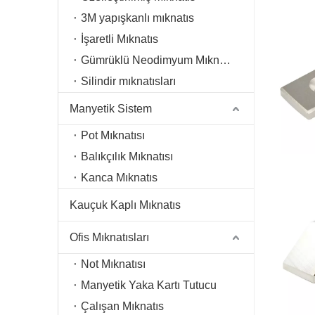
3M yapışkanlı mıknatıs
İşaretli Mıknatıs
Gümrüklü Neodimyum Mıknatıs
Silindir mıknatısları
Manyetik Sistem
Pot Mıknatısı
Balıkçılık Mıknatısı
Kanca Mıknatıs
Kauçuk Kaplı Mıknatıs
Ofis Mıknatısları
Not Mıknatısı
Manyetik Yaka Kartı Tutucu
Çalışan Mıknatıs