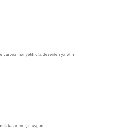
e çarpıcı manyetik cila desenleri yaratın
eğnek tasarımı için uygun