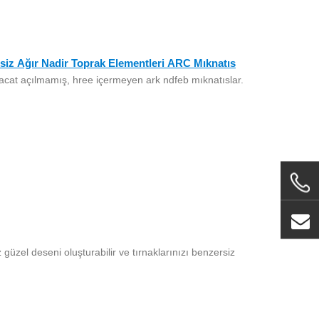
 Ağır Nadir Toprak Elementleri ARC Mıknatıs
acat açılmamış, hree içermeyen ark ndfeb mıknatıslar.
iz güzel deseni oluşturabilir ve tırnaklarınızı benzersiz