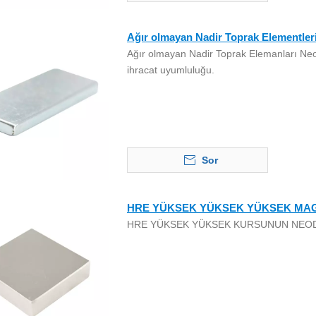
Ağır olmayan Nadir Toprak Elementle
Ağır olmayan Nadir Toprak Elemanları Neod
ihracat uyumluluğu.
Sor
HRE YÜKSEK YÜKSEK YÜKSEK MA
HRE YÜKSEK YÜKSEK KURSUNUN NEO