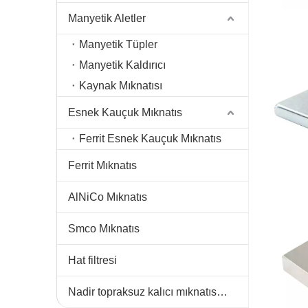
Manyetik Aletler
Manyetik Tüpler
Manyetik Kaldırıcı
Kaynak Mıknatısı
Esnek Kauçuk Mıknatıs
Ferrit Esnek Kauçuk Mıknatıs
Ferrit Mıknatıs
AlNiCo Mıknatıs
Smco Mıknatıs
Hat filtresi
Nadir topraksuz kalıcı mıknatıslar