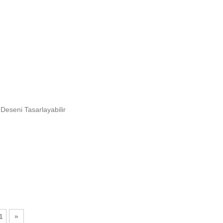
 Deseni Tasarlayabilir
1
»