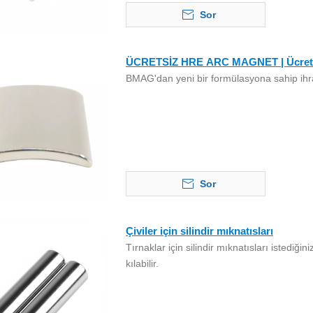
Sor
ÜCRETSİZ HRE ARC MAGNET | Ücretsiz
BMAG'dan yeni bir formülasyona sahip ihr
Sor
Çiviler için silindir mıknatısları
Tırnaklar için silindir mıknatısları istediğin
kılabilir.