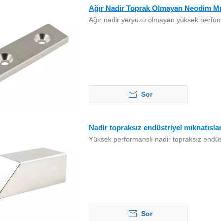
Ağır Nadir Toprak Olmayan Neodim Mık
Ağır nadir yeryüzü olmayan yüksek perfo
Sor
Nadir topraksız endüstriyel mıknatısl
Yüksek performanslı nadir topraksız endüs
Sor