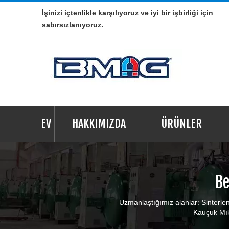
İşinizi içtenlikle karşılıyoruz ve iyi bir işbirliği için
sabırsızlanıyoruz.
EV
HAKKIMIZDA
ÜRÜNLER
Be
Uzmanlaştığımız alanlar: Sinterlen
Kauçuk Mık