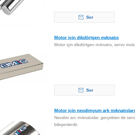
Sor
Motor için dikdörtgen mıknatıs
Motor için dikdörtgen mıknatıs, servo motorl
Sor
Motor için neodimyum ark mıknatısları
Neodim arc mıknatıslar, gerçekten de servo
bileşenlerdir.