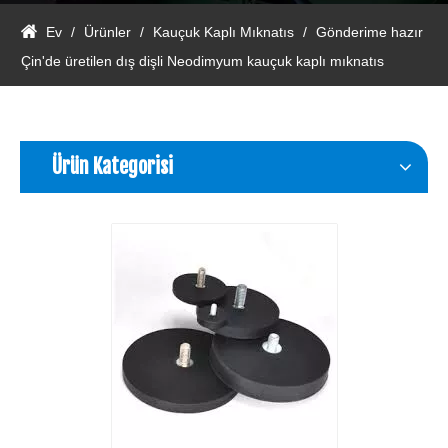
Ev
/
Ürünler
/
Kauçuk Kaplı Mıknatıs
/
Gönderime hazır
Çin'de üretilen dış dişli Neodimyum kauçuk kaplı mıknatıs
Ürün Kategorisi