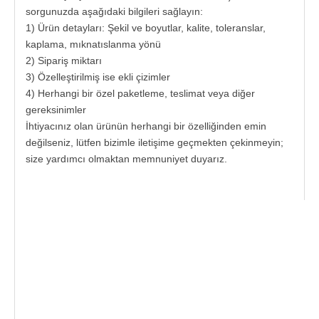
sorgunuzda aşağıdaki bilgileri sağlayın:
1) Ürün detayları: Şekil ve boyutlar, kalite, toleranslar,
kaplama, mıknatıslanma yönü
2) Sipariş miktarı
3) Özelleştirilmiş ise ekli çizimler
4) Herhangi bir özel paketleme, teslimat veya diğer
gereksinimler
İhtiyacınız olan ürünün herhangi bir özelliğinden emin
değilseniz, lütfen bizimle iletişime geçmekten çekinmeyin;
size yardımcı olmaktan memnuniyet duyarız.