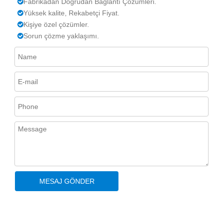
Fabrikadan Doğrudan Bağlantı Çözümleri.

Yüksek kalite, Rekabetçi Fiyat.

Kişiye özel çözümler.

Sorun çözme yaklaşımı.

MESAJ GÖNDER