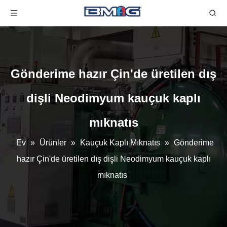
Gönderime hazır Çin'de üretilen dış
dişli Neodimyum kauçuk kaplı
mıknatıs
Ev
»
Ürünler
»
Kauçuk Kaplı Mıknatıs
»
Gönderime
hazır Çin'de üretilen dış dişli Neodimyum kauçuk kaplı
mıknatıs