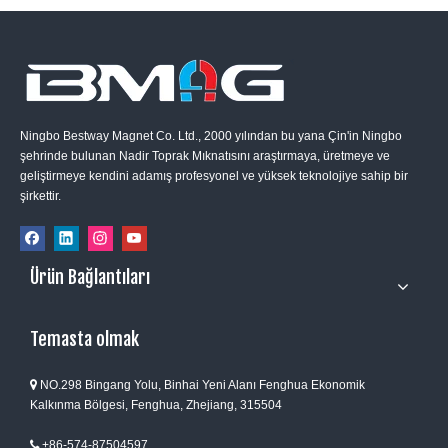
Ningbo Bestway Magnet Co. Ltd., 2000 yılından bu yana Çin'in Ningbo
şehrinde bulunan Nadir Toprak Mıknatısını araştırmaya, üretmeye ve
geliştirmeye kendini adamış profesyonel ve yüksek teknolojiye sahip bir
şirkettir.
Ürün Bağlantıları
Temasta olmak
NO.298 Bingang Yolu, Binhai Yeni Alanı Fenghua Ekonomik

Kalkınma Bölgesi, Fenghua, Zhejiang, 315504
+86-574-87504597
