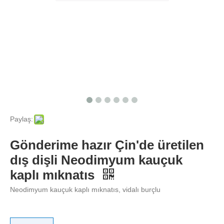
Paylaş:
Gönderime hazır Çin'de üretilen
dış dişli Neodimyum kauçuk
kaplı mıknatıs
Neodimyum kauçuk kaplı mıknatıs, vidalı burçlu