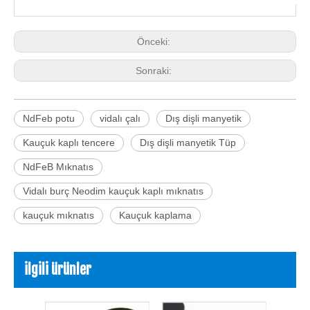
Önceki:
Sonraki:
NdFeb potu
vidalı çalı
Dış dişli manyetik
Kauçuk kaplı tencere
Dış dişli manyetik Tüp
NdFeB Mıknatıs
Vidalı burç Neodim kauçuk kaplı mıknatıs
kauçuk mıknatıs
Kauçuk kaplama
ilgili ürünler